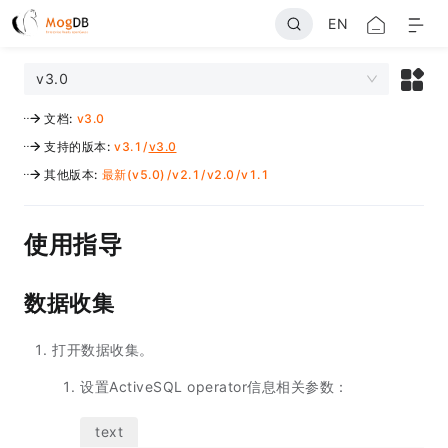
EN
v3.0
文档
:
v3.0
支持的版本
:
v3.1
/
v3.0
其他版本
:
最新(v5.0)
/
v2.1
/
v2.0
/
v1.1
使用指导
数据收集
打开数据收集。
设置ActiveSQL operator信息相关参数：