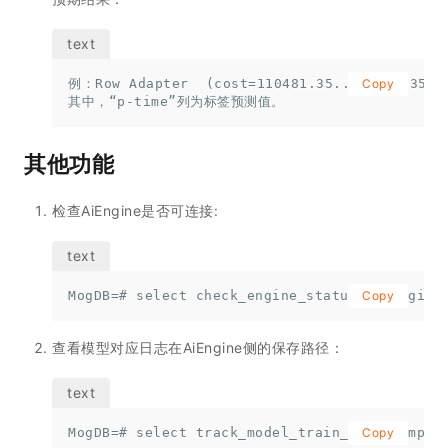
例：Row Adapter  (cost=110481.35..110481.35 ro
Copy
其中，“p-time”列为标签预测值。
其他功能
检查AiEngine是否可连接:
MogDB=# select check_engine_status('aiEngine
Copy
查看模型对应日志在AiEngine侧的保存路径：
MogDB=# select track_model_train_opt('templa
Copy