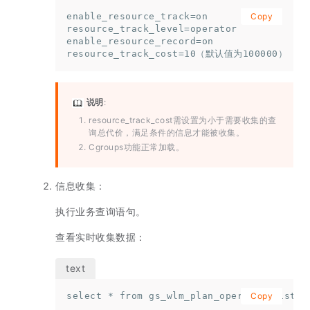
enable_resource_track=on

Copy
resource_track_level=operator

enable_resource_record=on

resource_track_cost=10（默认值为100000）
说明
:
resource_track_cost需设置为小于需要收集的查
询总代价，满足条件的信息才能被收集。
Cgroups功能正常加载。
信息收集：
执行业务查询语句。
查看实时收集数据：
select * from gs_wlm_plan_operator_histor
Copy