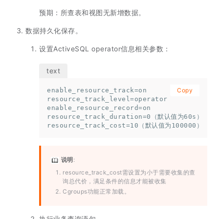
预期：所查表和视图无新增数据。
数据持久化保存。
设置ActiveSQL operator信息相关参数：
enable_resource_track=on

Copy
resource_track_level=operator

enable_resource_record=on

resource_track_duration=0（默认值为60s）

resource_track_cost=10（默认值为100000）
说明
:
resource_track_cost需设置为小于需要收集的查
询总代价，满足条件的信息才能被收集
Cgroups功能正常加载。
执行业务查询语句。