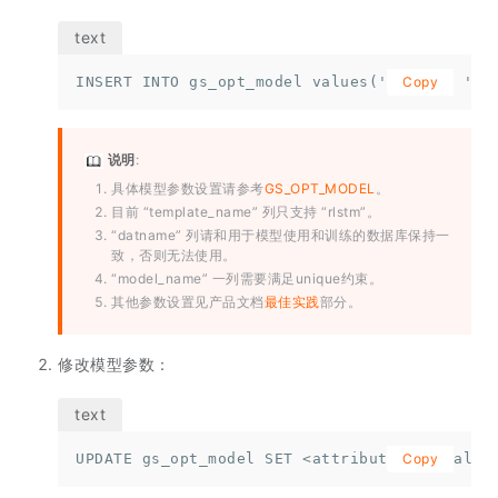
INSERT INTO gs_opt_model values('rlstm', 'mo
Copy
说明
:
具体模型参数设置请参考
GS_OPT_MODEL
。
目前 “template_name” 列只支持 “rlstm”。
“datname” 列请和用于模型使用和训练的数据库保持一
致，否则无法使用。
“model_name” 一列需要满足unique约束。
其他参数设置见产品文档
最佳实践
部分。
修改模型参数：
UPDATE gs_opt_model SET <attribute> = <value
Copy