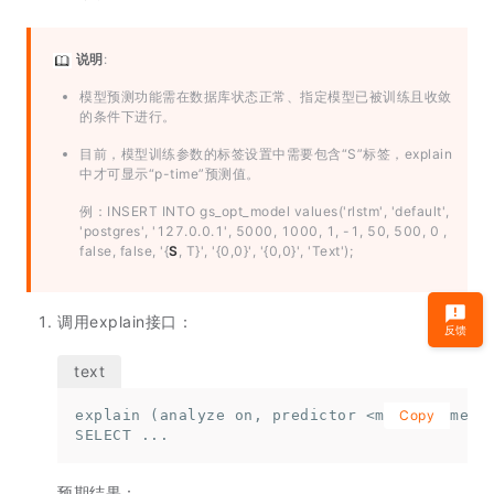
说明
:
模型预测功能需在数据库状态正常、指定模型已被训练且收敛
的条件下进行。
目前，模型训练参数的标签设置中需要包含“S”标签，explain
中才可显示“p-time”预测值。
例：INSERT INTO gs_opt_model values('rlstm', 'default',
'postgres', '127.0.0.1', 5000, 1000, 1, -1, 50, 500, 0 ,
false, false, '{
S
, T}', '{0,0}', '{0,0}', 'Text');
调用explain接口：
反馈
explain (analyze on, predictor <model_name>)

Copy
SELECT ...
预期结果：