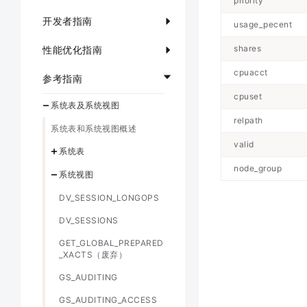
priority
开发者指南
usage_pecent
shares
性能优化指南
cpuacct
参考指南
cpuset
系统表及系统视图
relpath
系统表和系统视图概述
valid
系统表
node_group
系统视图
DV_SESSION_LONGOPS
DV_SESSIONS
GET_GLOBAL_PREPARED
_XACTS（废弃）
GS_AUDITING
GS_AUDITING_ACCESS