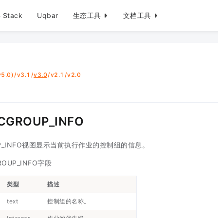
 Stack
Uqbar
生态工具
文档工具
5.0)
/
v3.1
/
v3.0
/
v2.1
/
v2.0
CGROUP_INFO
OUP_INFO视图显示当前执行作业的控制组的信息。
ROUP_INFO字段
类型
描述
text
控制组的名称。