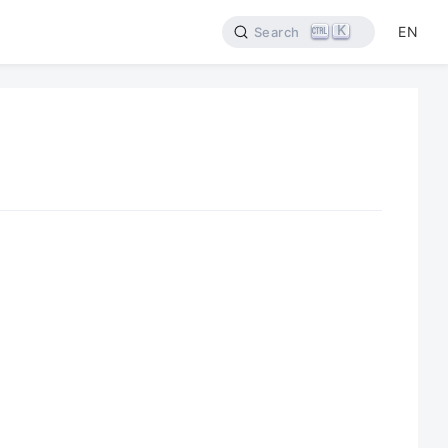
K
EN
Search