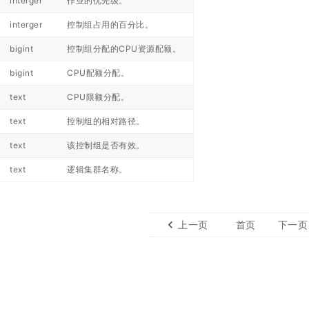
interger
作业的优先级。
interger
控制组占用的百分比。
bigint
控制组分配的CPU资源配额。
bigint
CPU配额分配。
text
CPU限额分配。
text
控制组的相对路径。
text
该控制组是否有效。
text
逻辑集群名称。
上一页
首页
下一页