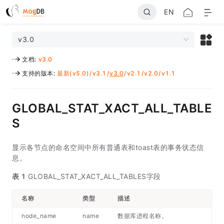
EN
v3.0
文档
:
v3.0
支持的版本
:
最新(v5.0)
/
v3.1
/
v3.0
/
v2.1
/
v2.0
/
v1.1
GLOBAL_STAT_XACT_ALL_TABLE
S
显示各节点的命名空间中所有普通表和toast表的事务状态信
息。
表 1
GLOBAL_STAT_XACT_ALL_TABLES字段
名称
类型
描述
node_name
name
数据库进程名称。