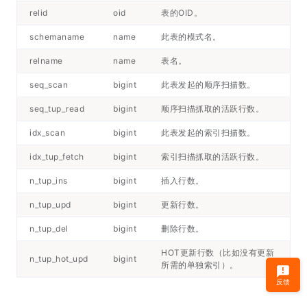
relid
oid
表的OID。
schemaname
name
此表的模式名。
relname
name
表名。
seq_scan
bigint
此表发起的顺序扫描数。
seq_tup_read
bigint
顺序扫描抓取的活跃行数。
idx_scan
bigint
此表发起的索引扫描数。
idx_tup_fetch
bigint
索引扫描抓取的活跃行数。
n_tup_ins
bigint
插入行数。
n_tup_upd
bigint
更新行数。
n_tup_del
bigint
删除行数。
HOT更新行数（比如没有更新
n_tup_hot_upd
bigint
所需的单独索引）。
反馈