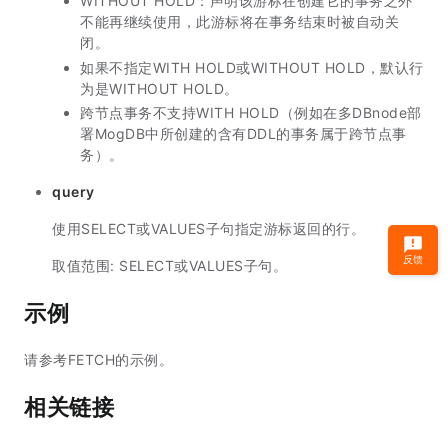
WITHOUT HOLD：声明该游标在创建它的事务之外
不能再继续使用，此游标将在事务结束时被自动关
闭。
如果不指定WITH HOLD或WITHOUT HOLD，默认行
为是WITHOUT HOLD。
跨节点事务不支持WITH HOLD（例如在多DBnode部
署MogDB中所创建的含有DDL的事务属于跨节点事
务）。
query
使用SELECT或VALUES子句指定游标返回的行。
反馈
取值范围: SELECT或VALUES子句。
示例
请参考FETCH的示例。
相关链接