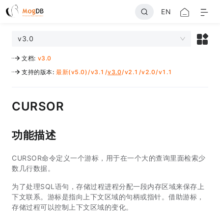
EN
v3.0
文档
:
v3.0
支持的版本
:
最新(v5.0)
/
v3.1
/
v3.0
/
v2.1
/
v2.0
/
v1.1
CURSOR
功能描述
CURSOR命令定义一个游标，用于在一个大的查询里面检索少
数几行数据。
为了处理SQL语句，存储过程进程分配一段内存区域来保存上
下文联系。游标是指向上下文区域的句柄或指针。借助游标，
存储过程可以控制上下文区域的变化。