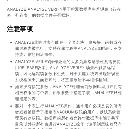
ANALYZE|ANALYSE VERIFY用于检测数据库中普通表（行存
表、列存表）的数据文件是否损坏。
注意事项
ANALYZE非临时表不能在一个匿名块、事务块、函数或存
储过程内被执行。支持存储过程中ANALYZE临时表，不支
持统计信息回滚操作。
ANALYZE VERIFY操作处理的大多为异常场景检测需要使
用RELEASE版本。ANALYZE VERIFY 场景不触发远程
读，因此远程读参数不生效。对于关键系统表出现错误被
系统检测出页面损坏时，将直接报错不再继续检测。
如果没有指定参数，ANALYZE处理当前数据库里用户拥有
相应权限的每个表。如果参数中指定了表，ANALYZE只处
理指定的表。
要对一个表进行ANALYZE操作，通常用户必须是表的所有
者或者被授予了指定表VACUUM权限的用户，默认系统管
理员有该权限。数据库的所有者允许对数据库中除了共享
目录以外的所有表进行ANALYZE操作（该限制意味着只有