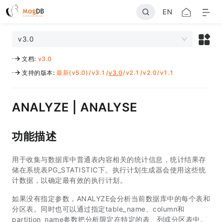
EN
v3.0
文档
:
v3.0
支持的版本
:
最新(v5.0)
/
v3.1
/
v3.0
/
v2.1
/
v2.0
/
v1.1
ANALYZE | ANALYSE
功能描述
用于收集与数据库中普通表内容相关的统计信息，统计结果存
储在系统表PG_STATISTIC下。执行计划生成器会使用这些统
计数据，以确定最有效的执行计划。
如果没有指定参数，ANALYZE会分析当前数据库中的每个表和
分区表。同时也可以通过指定table_name、column和
partition_name参数把分析限定在特定的表、列或分区表中。