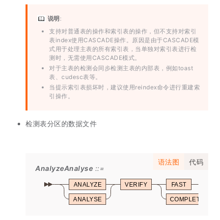
说明
:
支持对普通表的操作和索引表的操作，但不支持对索引
表index使用CASCADE操作。原因是由于CASCADE模
式用于处理主表的所有索引表，当单独对索引表进行检
测时，无需使用CASCADE模式。
对于主表的检测会同步检测主表的内部表，例如toast
表、cudesc表等。
当提示索引表损坏时，建议使用reindex命令进行重建索
引操作。
检测表分区的数据文件
语法图
代码
AnalyzeAnalyse
ANALYZE
VERIFY
FAST
ANALYSE
COMPLETE