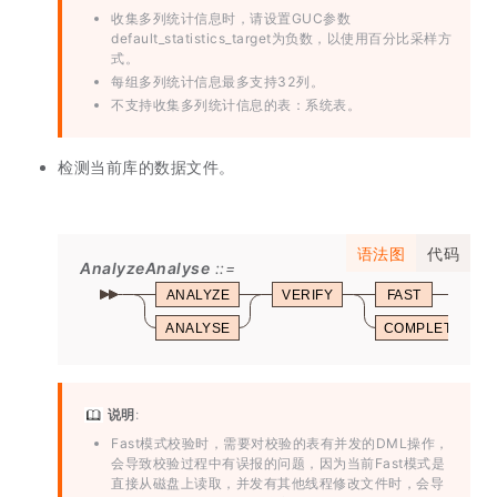
收集多列统计信息时，请设置GUC参数
default_statistics_target为负数，以使用百分比采样方
式。
每组多列统计信息最多支持32列。
不支持收集多列统计信息的表：系统表。
检测当前库的数据文件。
语法图
代码
AnalyzeAnalyse
ANALYZE
VERIFY
FAST
ANALYSE
COMPLETE
说明
:
Fast模式校验时，需要对校验的表有并发的DML操作，
会导致校验过程中有误报的问题，因为当前Fast模式是
直接从磁盘上读取，并发有其他线程修改文件时，会导