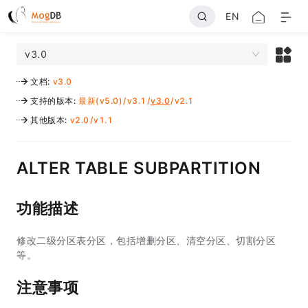
EN
v3.0
文档
:
v3.0
支持的版本
:
最新(v5.0)
/
v3.1
/
v3.0
/
v2.1
其他版本
:
v2.0
/
v1.1
ALTER TABLE SUBPARTITION
功能描述
修改二级分区表分区，包括增删分区、清空分区、切割分区
等。
注意事项