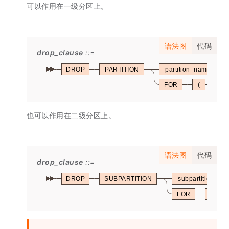
可以作用在一级分区上。
语法图
代码
drop_clause
DROP
PARTITION
partition_name
FOR
(
pa
也可以作用在二级分区上。
语法图
代码
drop_clause
DROP
SUBPARTITION
subpartition_na
FOR
(