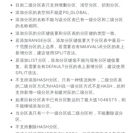
目前二级分区表只支持增删分区、清空分区、切割分区。
添加分区的表空间不能是PG_GLOBAL。
添加分区的名称不能与该分区表已有一级分区和二级分区
的名称相同。
添加分区的分区键值要和分区表的分区键的类型一致。
若添加RANGE分区，添加分区键值要大于分区表中最后一
个范围分区的上边界。若需要在有MAXVALUE分区的表上
新增分区，建议使用SPLIT语法。
若添加LIST分区，添加分区键值不能与现有分区键值重
复。若需要在有DEFAULT分区的表上新增分区，建议使用
SPLIT语法。
不支持添加HASH分区。只有一种情况例外，二级分区表
的二级分区方式为HASH且一级分区方式不是HASH，此时
支持新增一级分区并创建对应的二级分区。
如果目标分区表中已有分区数达到了最大值1048575，则
不能继续添加分区。
当分区表只有一个一级分区或二级分区时，不能删除该分
区。
不支持删除HASH分区。