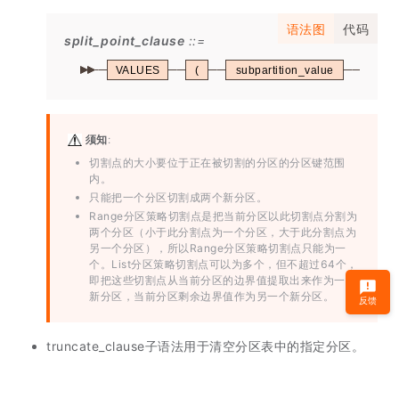
语法图
代码
split_point_clause
VALUES
(
subpartition_value
)
须知
:
切割点的大小要位于正在被切割的分区的分区键范围
内。
只能把一个分区切割成两个新分区。
Range分区策略切割点是把当前分区以此切割点分割为
两个分区（小于此分割点为一个分区，大于此分割点为
另一个分区），所以Range分区策略切割点只能为一
个。List分区策略切割点可以为多个，但不超过64个，
即把这些切割点从当前分区的边界值提取出来作为一个
新分区，当前分区剩余边界值作为另一个新分区。
反馈
truncate_clause子语法用于清空分区表中的指定分区。