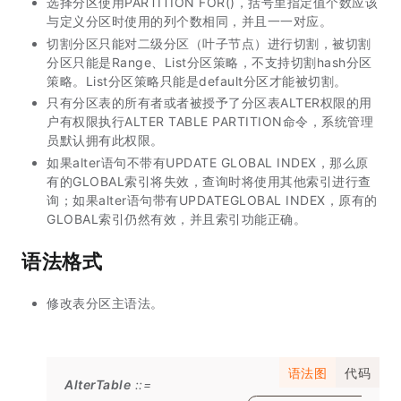
选择分区使用PARTITION FOR()，括号里指定值个数应该
与定义分区时使用的列个数相同，并且一一对应。
切割分区只能对二级分区（叶子节点）进行切割，被切割
分区只能是Range、List分区策略，不支持切割hash分区
策略。List分区策略只能是default分区才能被切割。
只有分区表的所有者或者被授予了分区表ALTER权限的用
户有权限执行ALTER TABLE PARTITION命令，系统管理
员默认拥有此权限。
如果alter语句不带有UPDATE GLOBAL INDEX，那么原
有的GLOBAL索引将失效，查询时将使用其他索引进行查
询；如果alter语句带有UPDATEGLOBAL INDEX，原有的
GLOBAL索引仍然有效，并且索引功能正确。
语法格式
修改表分区主语法。
语法图
代码
AlterTable