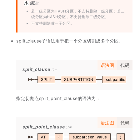
须知
:
若一级分区为HASH分区，不支持删除一级分区；若二
级分区为HASH分区，不支持删除二级分区。
不支持删除唯一子分区。
split_clause子语法用于把一个分区切割成多个分区。
语法图
代码
split_clause
SPLIT
SUBPARTITION
subpartition_nam
指定切割点split_point_clause的语法为：
语法图
代码
split_point_clause
AT
(
subpartition_value
)
IN