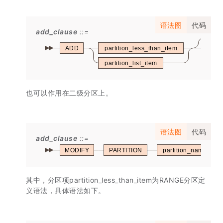
语法图
代码
add_clause
ADD
partition_less_than_item
(
partition_list_item
也可以作用在二级分区上。
语法图
代码
add_clause
MODIFY
PARTITION
partition_name
其中，分区项partition_less_than_item为RANGE分区定
义语法，具体语法如下。