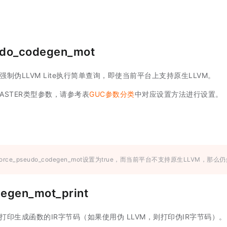
udo_codegen_mot
否强制伪LLVM Lite执行简单查询，即使当前平台上支持原生LLVM。
ASTER类型参数，请参考表
GUC参数分类
中对应设置方法进行设置。
orce_pseudo_codegen_mot设置为true，而当前平台不支持原生LLVM，那
egen_mot_print
否打印生成函数的IR字节码（如果使用伪 LLVM，则打印伪IR字节码）。