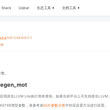
 Stack
Uqbar
生态工具
文档工具
v3.0
/
v2.1
/
v2.0
/
v1.1
0)
参数。
degen_mot
否启用原生LLVM Lite执行简单查询。如果当前平台上不支持原生LLVM
ASTER类型参数，请参考表
GUC参数分类
中对应设置方法进行设置。