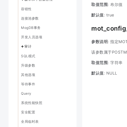
取值范围
: 布尔值
容错性
默认值
: true
连接池参数
mot_config_
MogDB事务
开发人员选项
参数说明
: 指定M
审计
该参数属于POSTM
SQL模式
取值范围
: 字符串
升级参数
默认值
: NULL
其他选项
等待事件
Query
系统性能快照
安全配置
全局临时表