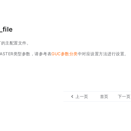
file
OT的主配置文件。
ASTER类型参数，请参考表
GUC参数分类
中对应设置方法进行设置。
上一页
首页
下一页