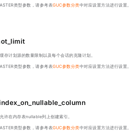
ASTER类型参数，请参考表
GUC参数分类
中对应设置方法进行设置。
t_limit
全局缓存计划源的数量限制以及每个会话的克隆计划。
ASTER类型参数，请参考表
GUC参数分类
中对应设置方法进行设置。
index_on_nullable_column
否允许在内存表nullable列上创建索引。
ASTER类型参数，请参考表
GUC参数分类
中对应设置方法进行设置。