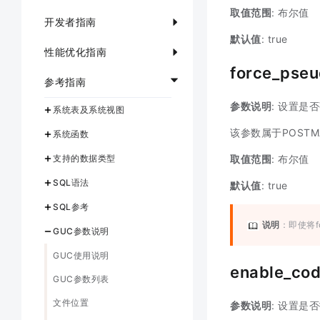
取值范围
: 布尔值
开发者指南
默认值
: true
性能优化指南
force_pse
参考指南
参数说明
: 设置是
系统表及系统视图
该参数属于POSTM
系统函数
支持的数据类型
取值范围
: 布尔值
SQL语法
默认值
: true
SQL参考
说明
：即使将f
GUC参数说明
GUC使用说明
enable_cod
GUC参数列表
文件位置
参数说明
: 设置是