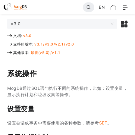
EN
v3.0
文档
:
v3.0
支持的版本
:
v3.1
/
v3.0
/
v2.1
/
v2.0
其他版本
:
最新(v5.0)
/
v1.1
系统操作
MogDB通过SQL语句执行不同的系统操作，比如：设置变量，
显示执行计划和垃圾收集等操作。
设置变量
设置会话或事务中需要使用的各种参数，请参考
SET
。