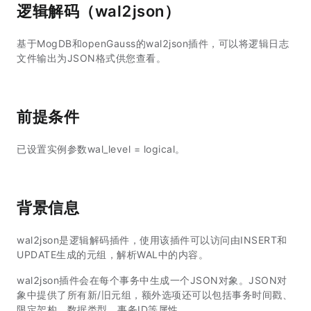
逻辑解码（wal2json）
基于MogDB和openGauss的wal2json插件，可以将逻辑日志
文件输出为JSON格式供您查看。
前提条件
已设置实例参数wal_level = logical。
背景信息
wal2json是逻辑解码插件，使用该插件可以访问由INSERT和
UPDATE生成的元组，解析WAL中的内容。
wal2json插件会在每个事务中生成一个JSON对象。JSON对
象中提供了所有新/旧元组，额外选项还可以包括事务时间戳、
限定架构、数据类型、事务ID等属性。