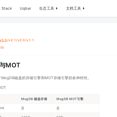
 Stack
Uqbar
生态工具
文档工具
v3.0
/
v2.1
/
v2.0
/
v1.1
0)
与MOT
MogDB磁盘的存储引擎和MOT存储引擎的各种特性。
OT
MogDB 磁盘存储
MogDB MOT引擎
RM
是
是