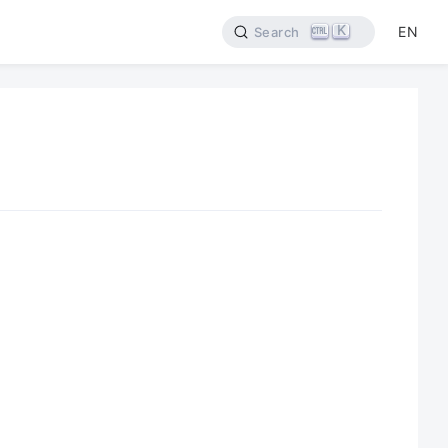
K
EN
Search