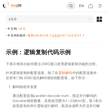
EN
v3.0
文档
:
v3.0
支持的版本
:
最新(v5.0)
/
v3.1
/
v3.0
/
v2.1
/
v2.0
/
v1.1
示例：逻辑复制代码示例
下面示例演示如何通过JDBC接口使用逻辑复制功能的过程。
针对逻辑复制的配置选项，除了在
逻辑解码
中的配置选项外，
还有专门给JDBC流式解码增加的配置项，如下所示：
解码线程并发度
通过配置选项parallel-decode-num，指定并行解码的
Decoder线程数量。其取值范围为1~20的int型，取1表示
按照原有的串行逻辑进行解码，取其余值即为开启并行解