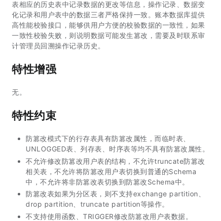
表相应的历史表中记录数据的更改等信息，操作记录、数据变
化记录和用户表中的数据三者严格保持一致。账本数据库提供
高性能校验接口，能够供用户方便的校验数据的一致性，如果
一致性校验失败，则说明数据可能发生篡改，需要及时联系审
计管理员回溯操作记录历史。
特性增强
无。
特性约束
防篡改模式下的行存表具有防篡改属性，而临时表、
UNLOGGED表、列存表、时序表等均不具有防篡改属性。
不允许修改防篡改用户表的结构，不允许truncate防篡改
相关表，不允许将防篡改用户表切换到普通的Schema
中，不允许将非防篡改表切换到防篡改Schema中。
防篡改表如果为分区表，则不支持exchange partition、
drop partition、truncate partition等操作。
不支持使用函数、TRIGGER修改防篡改用户表数据。