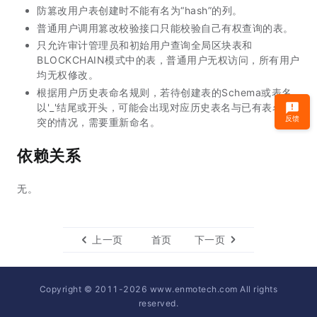
防篡改用户表创建时不能有名为“hash”的列。
普通用户调用篡改校验接口只能校验自己有权查询的表。
只允许审计管理员和初始用户查询全局区块表和
BLOCKCHAIN模式中的表，普通用户无权访问，所有用户
均无权修改。
根据用户历史表命名规则，若待创建表的Schema或表名
以'_'结尾或开头，可能会出现对应历史表名与已有表名冲
反馈
突的情况，需要重新命名。
依赖关系
无。
上一页
首页
下一页
Copyright © 2011-
2026
www.enmotech.com All rights
reserved.