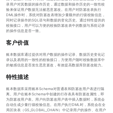
录用户对其数据的操作历史，通过数据和操作历史的一致性校
验来保证用户数据无法被恶意篡改。在用户对防篡改表执行
DML操作时，系统对防篡改表增加少量额外的行级校验信息，
同时记录操作的SQL语句和数据的变化历史。通过特性提供的
校验接口，用户可以方便的校验防篡改表中的数据与系统记录
的操作信息是否一致。
客户价值
账本数据库通过提供对用户数据的操作记录、数据历史变化记
录以及易用的一致性的校验接口，方便用户随时校验数据库中
的敏感信息是否发生恶意篡改，有效提高数据库防篡改能力。
特性描述
账本数据库采用账本Schema对普通表和防篡改用户表进行隔
离。用户在账本Schema中创建的行存表具有防篡改属性，即
为防篡改用户表。用户向防篡改用户表中插入数据时，系统会
自动生成少量行级校验信息。在用户执行DML时，系统会在全
局区块表（GS_GLOBAL_CHAIN）中记录用户的操作、在用户