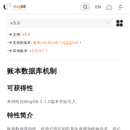
EN
v3.0
文档
:
v3.0
支持的版本
:
最新(v5.0)
/
v3.1
/
v3.0
/
v2.1
其他版本
:
v2.0
/
v1.1
账本数据库机制
可获得性
本特性自MogDB 2.1.0版本开始引入。
特性简介
账本数据库特性，对用户指定的防篡改表增加校验信息，并记