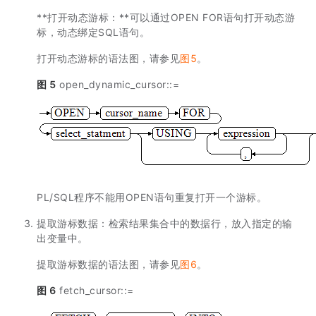
**打开动态游标：**可以通过OPEN FOR语句打开动态游
标，动态绑定SQL语句。
打开动态游标的语法图，请参见
图5
。
图 5
open_dynamic_cursor::=
PL/SQL程序不能用OPEN语句重复打开一个游标。
提取游标数据：检索结果集合中的数据行，放入指定的输
出变量中。
提取游标数据的语法图，请参见
图6
。
图 6
fetch_cursor::=