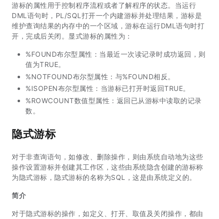
游标的属性用于控制程序流程或者了解程序的状态。当运行
DML语句时，PL/SQL打开一个内建游标并处理结果，游标是
维护查询结果的内存中的一个区域，游标在运行DML语句时打
开，完成后关闭。显式游标的属性为：
%FOUND布尔型属性：当最近一次读记录时成功返回，则
值为TRUE。
%NOTFOUND布尔型属性：与%FOUND相反。
%ISOPEN布尔型属性：当游标已打开时返回TRUE。
%ROWCOUNT数值型属性：返回已从游标中读取的记录
数。
隐式游标
对于非查询语句，如修改、删除操作，则由系统自动地为这些
操作设置游标并创建其工作区，这些由系统隐含创建的游标称
为隐式游标，隐式游标的名称为SQL，这是由系统定义的。
简介
对于隐式游标的操作，如定义、打开、取值及关闭操作，都由