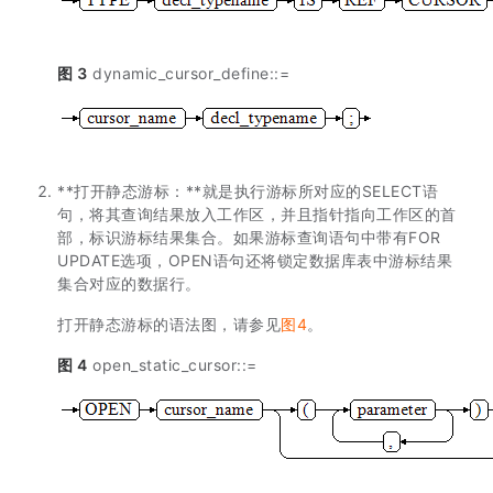
图 3
dynamic_cursor_define::=
**打开静态游标：**就是执行游标所对应的SELECT语
句，将其查询结果放入工作区，并且指针指向工作区的首
部，标识游标结果集合。如果游标查询语句中带有FOR
UPDATE选项，OPEN语句还将锁定数据库表中游标结果
集合对应的数据行。
打开静态游标的语法图，请参见
图4
。
图 4
open_static_cursor::=