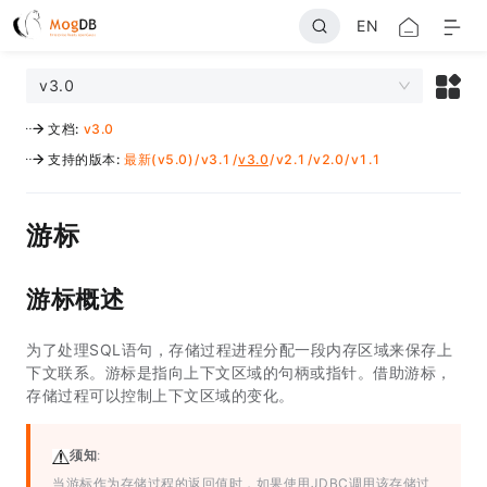
EN
v3.0
文档
:
v3.0
支持的版本
:
最新(v5.0)
/
v3.1
/
v3.0
/
v2.1
/
v2.0
/
v1.1
游标
游标概述
为了处理SQL语句，存储过程进程分配一段内存区域来保存上
下文联系。游标是指向上下文区域的句柄或指针。借助游标，
存储过程可以控制上下文区域的变化。
须知
:
当游标作为存储过程的返回值时，如果使用JDBC调用该存储过