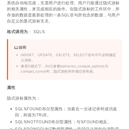
系统自动地完成，无需用户进行处理。用户只能通过隐式游标
的相关属性，来完成相应的操作。在隐式游标的工作区中，所
存放的数据是最新处理的一条SQL语句所包含的数据，与用户
自定义的显式游标无关。
格式调用为
： SQL%
说明
:
INSERT、UPDATE、DELETE、SELECT语句中不必明确定
义游标。
兼容O模式下，GUC参数behavior_compat_options为
compat_cursor时，隐式游标跨存储过程有效。
属性
隐式游标属性为：
SQL%FOUND布尔型属性：当最近一次读记录时成功返
回，则值为TRUE。
SQL%NOTFOUND布尔型属性：与%FOUND相反。
SQL%ROWCOUNT数值型属性：返回已从游标中读取得