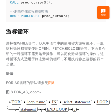
CALL
 proc_cursor3
(
)
;
--删除存储过程和临时表
反馈
DROP
PROCEDURE
 proc_cursor3
;
游标循环
游标在WHILE语句、LOOP语句中的使用称为游标循环，一般
这种循环都需要使用OPEN、FETCH和CLOSE语句。下面要介
绍的一种循环不需要这些操作，可以简化游标循环的操作，这
种循环方式适用于静态游标的循环，不用执行静态游标的四个
步骤。
语法
FOR AS循环的语法请参见
图8
。
图 8
FOR_AS_loop::=