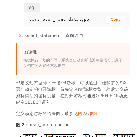
parameter_name datatype
Copy
select_statement：查询语句。
说明
:
根据执行计划的不同，系统会自动判断该游标是否可以用于
以倒序的方式检索数据行。
**定义动态游标：**指ref游标，可以通过一组静态的SQL
语句动态的打开游标。首先定义ref游标类型，然后定义该
游标类型的游标变量，在打开游标时通过OPEN FOR动态
绑定SELECT语句。
定义动态游标的语法图，请参见
图2
和
图3
。
图 2
cursor_typename::=