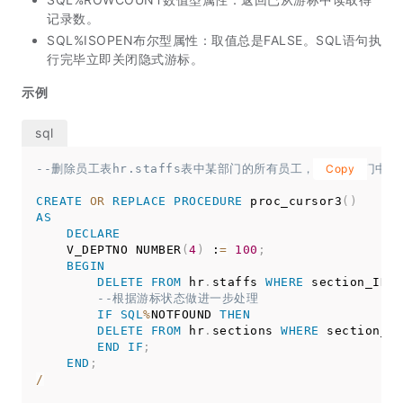
记录数。
SQL%ISOPEN布尔型属性：取值总是FALSE。SQL语句执
行完毕立即关闭隐式游标。
示例
--删除员工表hr.staffs表中某部门的所有员工，如果该部门中已
Copy
CREATE
OR
REPLACE
PROCEDURE
 proc_cursor3
(
)
AS
DECLARE
    V_DEPTNO NUMBER
(
4
)
 :
=
100
;
BEGIN
DELETE
FROM
 hr
.
staffs 
WHERE
 section_ID 
=
--根据游标状态做进一步处理
IF
SQL
%
NOTFOUND 
THEN
DELETE
FROM
 hr
.
sections 
WHERE
 section_ID
END
IF
;
END
;
/